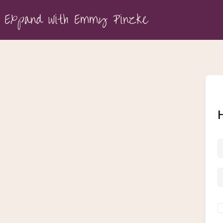
Expand with Emmy Pinzke