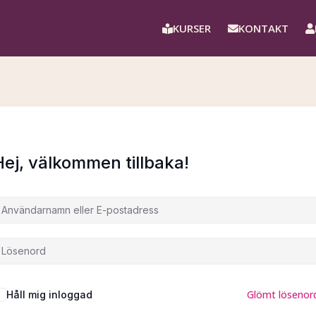
KURSER
KONTAKT
Hej, välkommen tillbaka!
Glömt lösenor
Håll mig inloggad