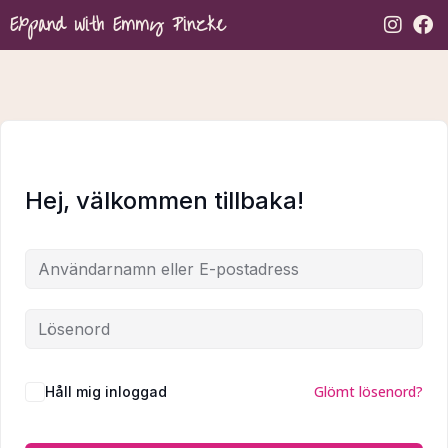
Expand with Emmy Pinzke
Hej, välkommen tillbaka!
Glömt lösenord?
Håll mig inloggad