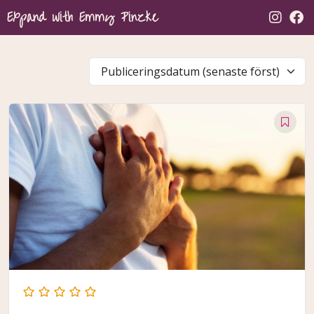
Expand with Emmy Pinzke