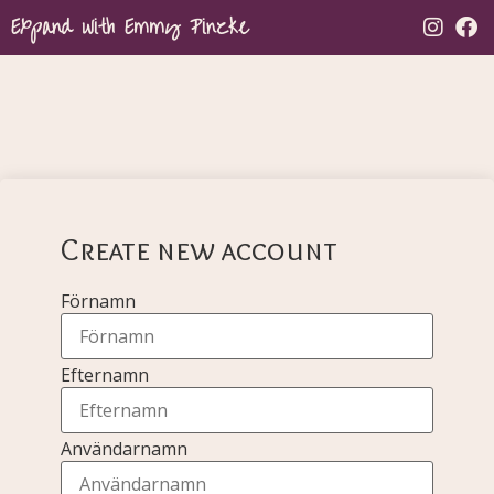
Expand with Emmy Pinzke
Create new account
Förnamn
Efternamn
Användarnamn