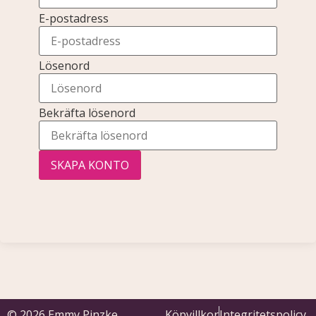
E-postadress
Lösenord
Bekräfta lösenord
SKAPA KONTO
© 2026 Emmy Pinzke
Köpvillkor
Integritetspolicy