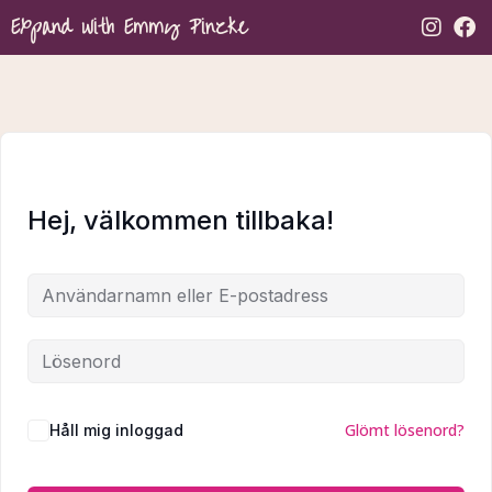
Expand with Emmy Pinzke
Hej, välkommen tillbaka!
Glömt lösenord?
Håll mig inloggad