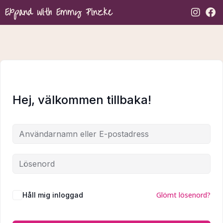
Expand with Emmy Pinzke
Hej, välkommen tillbaka!
Glömt lösenord?
Håll mig inloggad